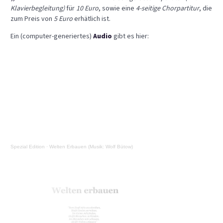
Klavierbegleitung)
für
10 Euro
, sowie eine
4-seitige Chorpartitur
, die
zum Preis von
5 Euro
erhätlich ist.
Ein (computer-generiertes)
Audio
gibt es hier:
Spezial Edition
·
Welten Erbauen (Musik: Wolf Bütow)