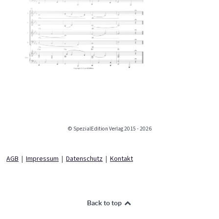
© SpezialEdition Verlag 2015 - 2026
AGB
|
Impressum
|
Datenschutz
|
Kontakt
Back to top