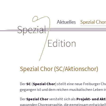
Aktuelles
Spezial Cho
Spezial Chor (SC/Aktionschor)
Der
SC
(
Spezial Chor
) stellt eine neue Freiburger C
gegangen ist und dem reichen musikalischen Leben in 
Der
Spezial Chor
versteht sich als
Projekt- und Ak
passenden Choreographie, die gemeinsam entwickelt w