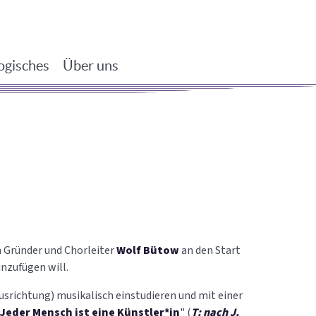
ogisches
Über uns
em Gründer und Chorleiter
Wolf Bütow
an den Start
nzufügen will.
Ausrichtung) musikalisch einstudieren und mit einer
Jeder Mensch ist eine Künstler*in
" (
T: nach J.