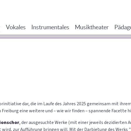
r
Vokales
Instrumentales
Musiktheater
Pädag
horinitiative dar, die im Laufe des Jahres 2025 gemeinsam mit ihr
Freiburg eine weitere und – wie wir finden – spannende Facette hi
tionschor
, der ausgesuchte Werke (mit einer jeweils dezidierten 
ird, zur Aufführung bringen will. Mit der Darbietung des Werks "